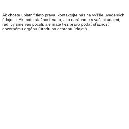
Ak chcete uplatniť tieto práva, kontaktujte nás na vyššie uvedených
údajoch. Ak máte sťažnosť na to, ako narábame s vašimi údajmi,
radi by sme vás počuli, ale máte tiež právo podať sťažnosť
dozornému orgánu (úradu na ochranu údajov).