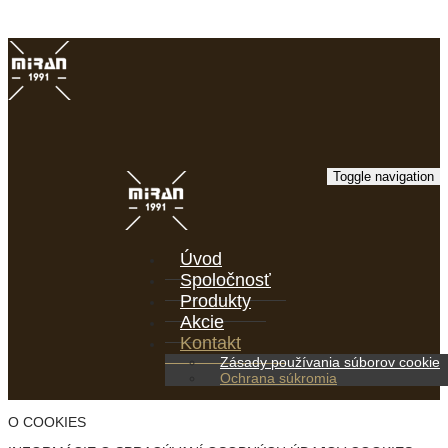
Toggle navigation
Úvod
Spoločnosť
Produkty
Akcie
Kontakt
Zásady používania súborov cookie
Ochrana súkromia
O COOKIES