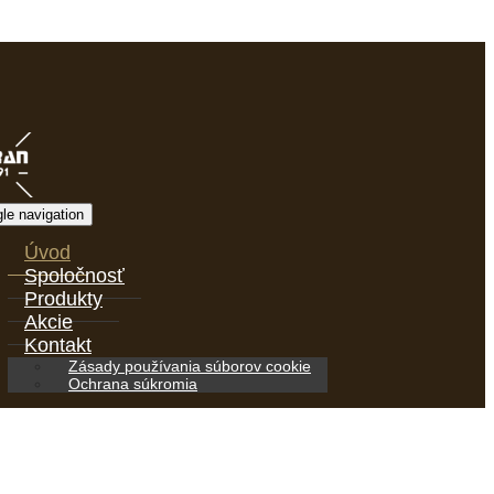
le navigation
Úvod
Spoločnosť
Produkty
Akcie
Kontakt
Zásady používania súborov cookie
Ochrana súkromia