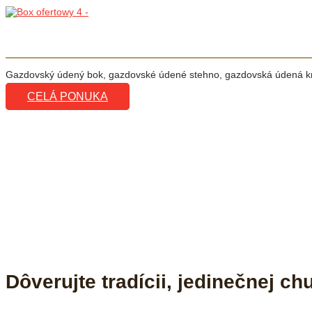
Gazdovský údený bok, gazdovské údené stehno, gazdovská údená krk
CELÁ PONUKA
Dôverujte tradícii, jedinečnej ch