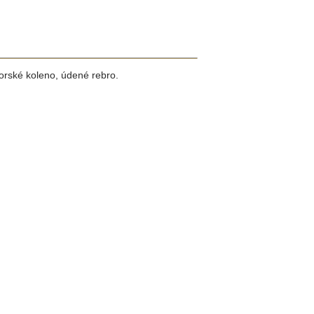
rské koleno, údené rebro.