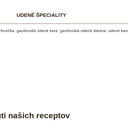
UDENÉ ŠPECIALITY
ovička, gazdovské údené karé, gazdovská údená slanina, údené bavo
uti našich receptov